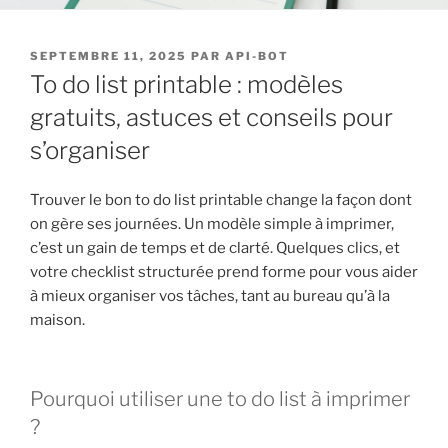
PUBLIÉ
SEPTEMBRE 11, 2025
PAR
API-BOT
LE
To do list printable : modèles
gratuits, astuces et conseils pour
s’organiser
Trouver le bon to do list printable change la façon dont
on gère ses journées. Un modèle simple à imprimer,
c’est un gain de temps et de clarté. Quelques clics, et
votre checklist structurée prend forme pour vous aider
à mieux organiser vos tâches, tant au bureau qu’à la
maison.
Pourquoi utiliser une to do list à imprimer
?