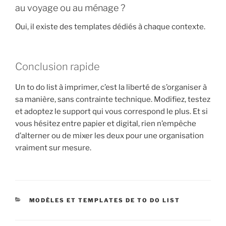
au voyage ou au ménage ?
Oui, il existe des templates dédiés à chaque contexte.
Conclusion rapide
Un to do list à imprimer, c’est la liberté de s’organiser à
sa manière, sans contrainte technique. Modifiez, testez
et adoptez le support qui vous correspond le plus. Et si
vous hésitez entre papier et digital, rien n’empêche
d’alterner ou de mixer les deux pour une organisation
vraiment sur mesure.
CATÉGORIES
MODÈLES ET TEMPLATES DE TO DO LIST