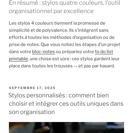
En résumé : stylos quatre couleurs, l’outil
organisationnel par excellence
Les stylos 4 couleurs tiennent la promesse de
simplicité et de polyvalence. Ils s’intègrent sans
efforts à toutes les méthodes d’organisation ou de
prise de notes. Que vous notiez les étapes d’un projet
dans votre
bloc-notes
ou prépariez votre
to do list
printable
, une chose est sûre : ces stylos gardent leur
place dans toutes les trousses — et pas par hasard.
PUBLIÉ
SEPTEMBRE 17, 2025
LE
Stylos personnalisés : comment bien
choisir et intégrer ces outils uniques dans
son organisation