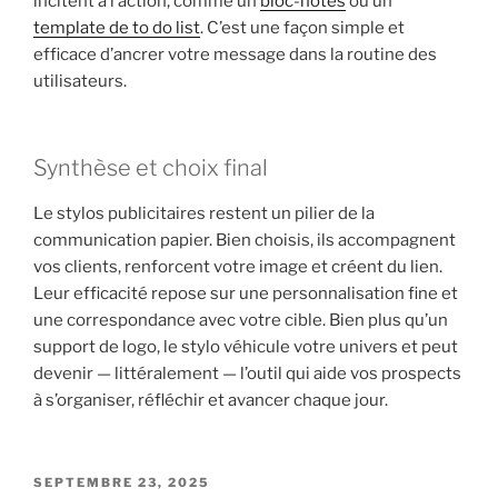
incitent à l’action, comme un
bloc-notes
ou un
template de to do list
. C’est une façon simple et
efficace d’ancrer votre message dans la routine des
utilisateurs.
Synthèse et choix final
Le stylos publicitaires restent un pilier de la
communication papier. Bien choisis, ils accompagnent
vos clients, renforcent votre image et créent du lien.
Leur efficacité repose sur une personnalisation fine et
une correspondance avec votre cible. Bien plus qu’un
support de logo, le stylo véhicule votre univers et peut
devenir — littéralement — l’outil qui aide vos prospects
à s’organiser, réfléchir et avancer chaque jour.
PUBLIÉ
SEPTEMBRE 23, 2025