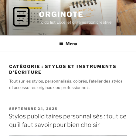
Aller
au
ORGINOTE
contenu
To do list Excel et organisation créative
principal
Menu
CATÉGORIE :
STYLOS ET INSTRUMENTS
D’ÉCRITURE
Tout sur les stylos, personnalisés, colorés, l’atelier des stylos
et accessoires originaux ou professionnels.
PUBLIÉ
SEPTEMBRE 24, 2025
LE
Stylos publicitaires personnalisés : tout ce
qu’il faut savoir pour bien choisir