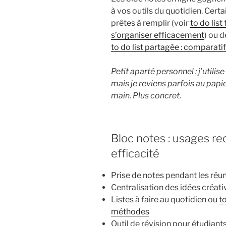
à vos outils du quotidien. Cert
prêtes à remplir (voir
to do list
s’organiser efficacement
) ou 
to do list partagée : comparati
Petit aparté personnel : j’utili
mais je reviens parfois au papier 
main. Plus concret.
Bloc notes : usages 
efficacité
Prise de notes pendant les réun
Centralisation des idées créati
Listes à faire au quotidien ou
t
méthodes
Outil de révision pour étudiant