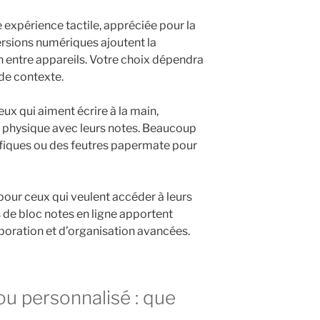
 expérience tactile, appréciée pour la
ersions numériques ajoutent la
on entre appareils. Votre choix dépendra
de contexte.
eux qui aiment écrire à la main,
on physique avec leurs notes. Beaucoup
cifiques ou des feutres papermate pour
 pour ceux qui veulent accéder à leurs
 de bloc notes en ligne apportent
boration et d’organisation avancées.
ou personnalisé : que