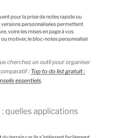
uvent pour la prise de notes rapide ou
es versions personnalisées permettent
ure, voire les mises en page à vos
r ou motiver, le bloc-notes personnalisé
us cherchez un outil pour organiser
comparatif :
Top to do list gratuit :
nseils essentiels
.
 : quelles applications
du terrain car ils s’intègrent facilement