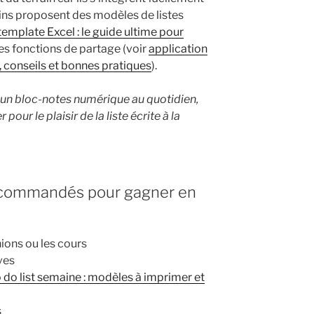
ains proposent des modèles de listes
 template Excel : le guide ultime pour
des fonctions de partage (voir
application
f, conseils et bonnes pratiques
).
se un bloc-notes numérique au quotidien,
pour le plaisir de la liste écrite à la
recommandés pour gagner en
ions ou les cours
ves
o do list semaine : modèles à imprimer et
s