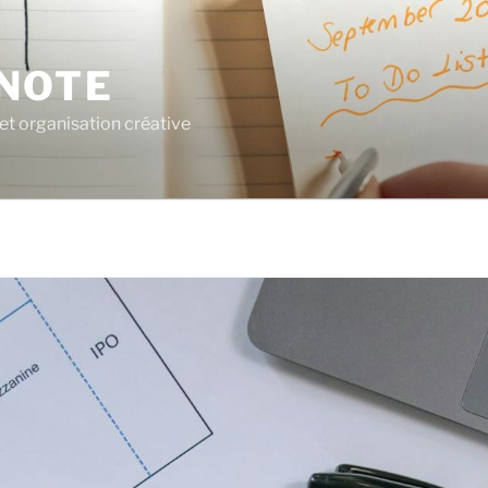
NOTE
 et organisation créative