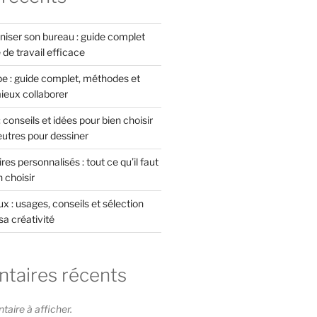
ser son bureau : guide complet
de travail efficace
pe : guide complet, méthodes et
ieux collaborer
 conseils et idées pour bien choisir
feutres pour dessiner
ires personnalisés : tout ce qu’il faut
 choisir
x : usages, conseils et sélection
sa créativité
aires récents
ire à afficher.