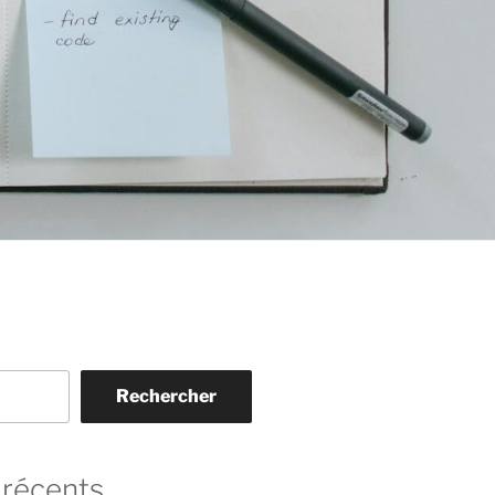
Rechercher
 récents