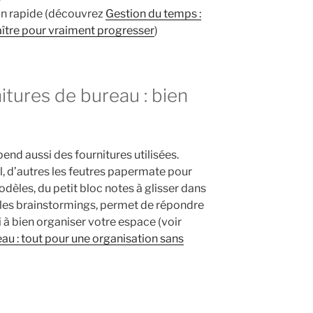
on rapide (découvrez
Gestion du temps :
naître pour vraiment progresser
)
itures de bureau : bien
nd aussi des fournitures utilisées.
el, d’autres les feutres papermate pour
odèles, du petit bloc notes à glisser dans
 les brainstormings, permet de répondre
i à bien organiser votre espace (voir
u : tout pour une organisation sans