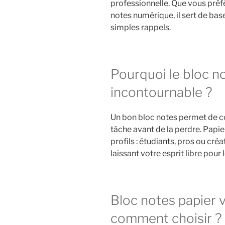
professionnelle. Que vous préfé
notes numérique, il sert de base
simples rappels.
Pourquoi le bloc not
incontournable ?
Un bon bloc notes permet de c
tâche avant de la perdre. Papie
profils : étudiants, pros ou cré
laissant votre esprit libre pour l
Bloc notes papier 
comment choisir ?