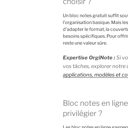
choisir ?
Un bloc notes gratuit suffit so
l’organisation basique. Mais l
d’adapter le format, la couvert
besoins spécifiques. Pour offri
reste une valeur sûre.
Expertise OrgiNote :
Si vo
vos tâches, explorer notre 
applications, modèles et co
Bloc notes en ligne
privilégier ?
Les bloc notes en ligne gagnent 