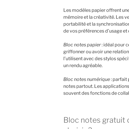
Les modèles papier offrent une
mémoire et la créativité. Les v
portabilité et la synchronisati
de vos préférences d’usage et 
Bloc notes papier
: idéal pour c
griffonner ou avoir une relati
l’utilisent avec des stylos spé
un rendu agréable.
Bloc notes numérique
: parfait
notes partout. Les applications
souvent des fonctions de colla
Bloc notes gratuit 