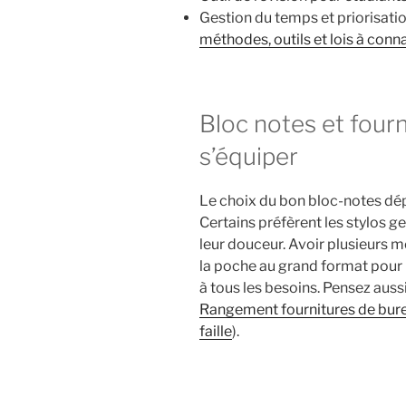
Gestion du temps et priorisati
méthodes, outils et lois à con
Bloc notes et fourn
s’équiper
Le choix du bon bloc-notes dépe
Certains préfèrent les stylos g
leur douceur. Avoir plusieurs m
la poche au grand format pour
à tous les besoins. Pensez auss
Rangement fournitures de burea
faille
).