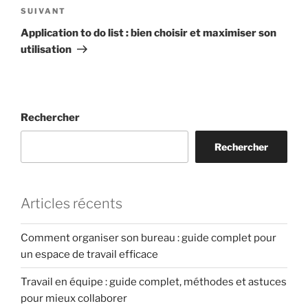
Article
SUIVANT
suivant
Application to do list : bien choisir et maximiser son
utilisation
Rechercher
Rechercher
Articles récents
Comment organiser son bureau : guide complet pour
un espace de travail efficace
Travail en équipe : guide complet, méthodes et astuces
pour mieux collaborer