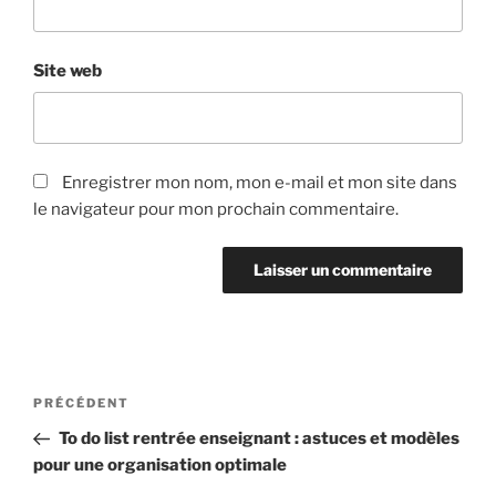
Site web
Enregistrer mon nom, mon e-mail et mon site dans
le navigateur pour mon prochain commentaire.
Navigation
Article
PRÉCÉDENT
de
précédent
To do list rentrée enseignant : astuces et modèles
l’article
pour une organisation optimale