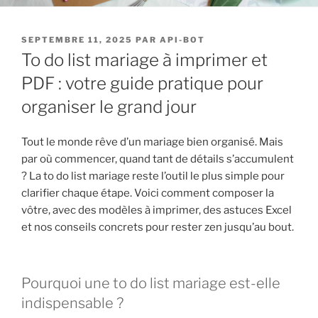
PUBLIÉ
SEPTEMBRE 11, 2025
PAR
API-BOT
LE
To do list mariage à imprimer et
PDF : votre guide pratique pour
organiser le grand jour
Tout le monde rêve d’un mariage bien organisé. Mais
par où commencer, quand tant de détails s’accumulent
? La to do list mariage reste l’outil le plus simple pour
clarifier chaque étape. Voici comment composer la
vôtre, avec des modèles à imprimer, des astuces Excel
et nos conseils concrets pour rester zen jusqu’au bout.
Pourquoi une to do list mariage est-elle
indispensable ?