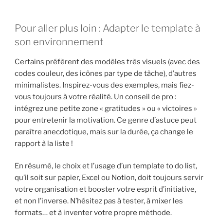
Pour aller plus loin : Adapter le template à
son environnement
Certains préfèrent des modèles très visuels (avec des
codes couleur, des icônes par type de tâche), d’autres
minimalistes. Inspirez-vous des exemples, mais fiez-
vous toujours à votre réalité. Un conseil de pro :
intégrez une petite zone « gratitudes » ou « victoires »
pour entretenir la motivation. Ce genre d’astuce peut
paraître anecdotique, mais sur la durée, ça change le
rapport à la liste !
En résumé, le choix et l’usage d’un template to do list,
qu’il soit sur papier, Excel ou Notion, doit toujours servir
votre organisation et booster votre esprit d’initiative,
et non l’inverse. N’hésitez pas à tester, à mixer les
formats… et à inventer votre propre méthode.